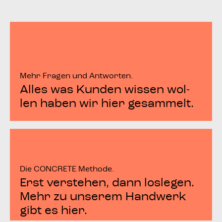
Mehr Fra­gen und Antworten.
Alles was Kun­den wis­sen wol­
len haben wir hier gesammelt.
Die CON­CRE­TE Methode.
Erst ver­ste­hen, dann los­le­gen.
Mehr zu unse­rem Hand­werk
gibt es hier.