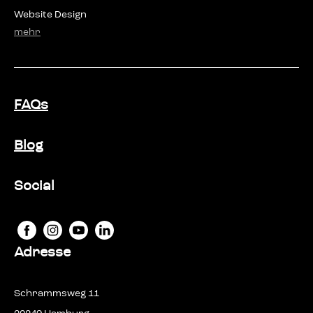
Web­site Design
mehr
FAQs
Blog
Social
Adresse
Schrammsweg 11