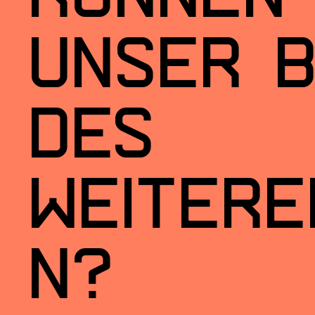
unser b
des
weitere
n?