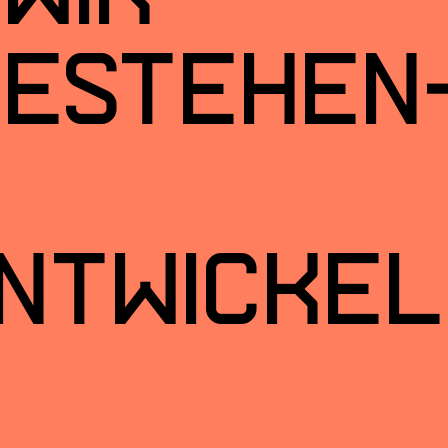
estehen
ntwickel