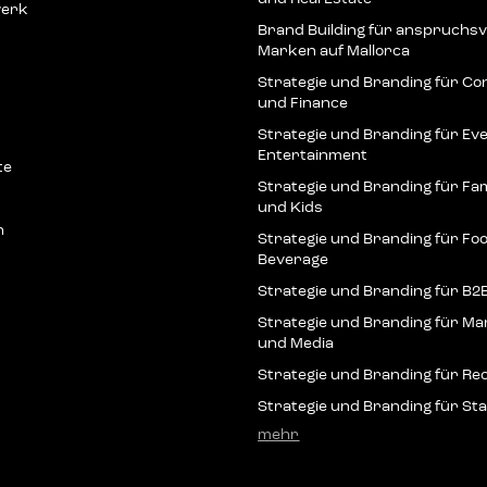
werk
Brand Buil­ding für anspruchs­vo
Mar­ken auf Mallorca
Stra­te­gie und Bran­ding für Con­
und Finance
Stra­te­gie und Bran­ding für E
Entertainment
te
Stra­te­gie und Bran­ding für Fam
und Kids
h
Stra­te­gie und Bran­ding für Fo
Beverage
Stra­te­gie und Bran­ding für 
Stra­te­gie und Bran­ding für Mar
und Media
Stra­te­gie und Bran­ding für Re
Stra­te­gie und Bran­ding für S
mehr