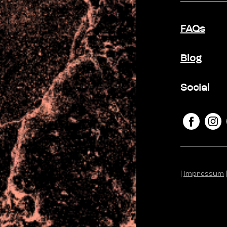
FAQs
Blog
Social
|
Impressum