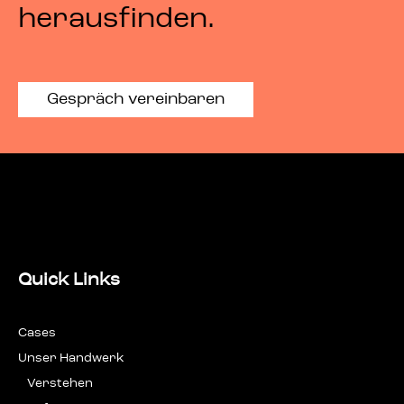
herausfinden.
Gespräch vereinbaren
Quick Links
Cases
Unser Hand­werk
Ver­ste­hen